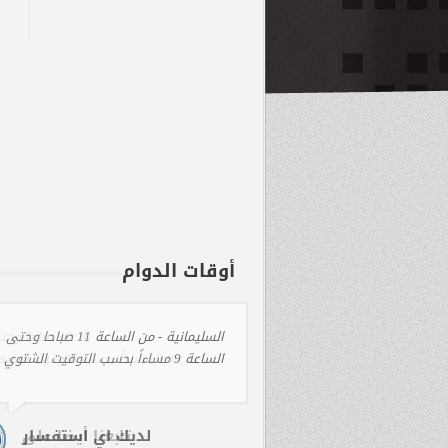
أوقات الدوام
السليمانية - من الساعة 11 صباحا وحتى
الساعة 9 مساءاً بحسب التوقيت الشتوي
لديك اي استفسار