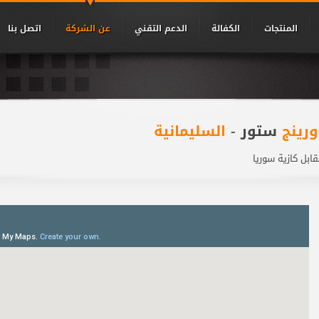
المنتجات
الكفالة
الدعم التقني
عن الشركة
اتصل بنا
ورينج
ستور -
السليمانية
ابل كازية سوريا