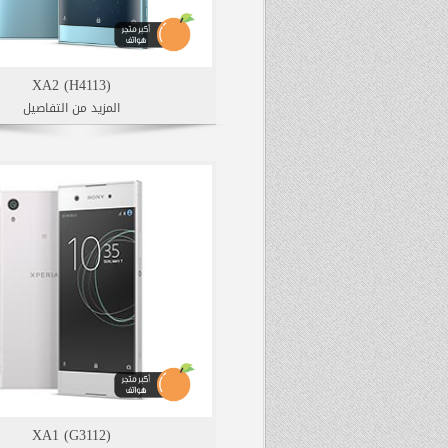
XA2 (H4113)
المزيد من التفاصيل
XA1 (G3112)