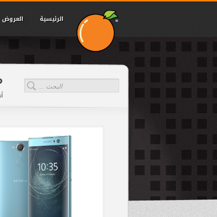
الرئيسية
العروض
م
 :