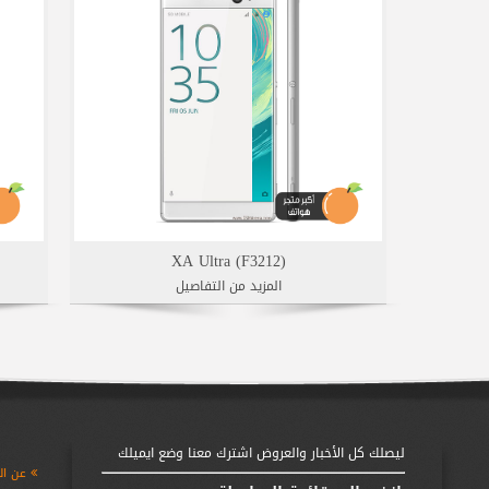
XA Ultra (F3212)
المزيد من التفاصيل
ليصلك كل الأخبار والعروض اشترك معنا وضع ايميلك
عن الشركة