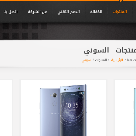
المنتجات
الكفالة
الدعم التقني
عن الشركة
اتصل بنا
نتجات - السوني
أنت هنا
الرئيسية
/ المنتجات /
سوني