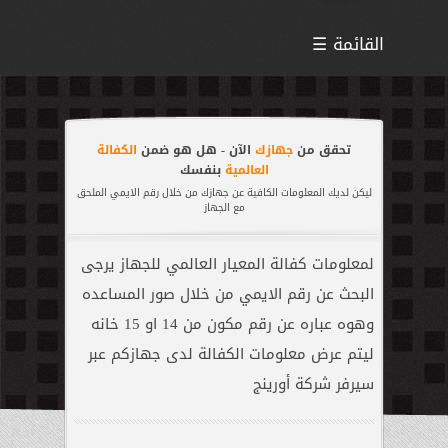
☰ القائمة
الرئيسية
-
العروض
-
تحقق من
جهازك
الآن - هل هو ضمن
الكفالة
العالمية
بنفسك
المنتجات
-
ليكن لديك المعلومات الكافية عن جهازك من خلال رقم الايمي الملحق
مع الجهاز
سامسونج
سوني
لمعلومات كفالة المعيار العالمي للجهاز يرجى
آبل
البحث عن رقم الايمي من خلال صور المساعده
ازوس
وهوه عباره عن رقم مكون من 14 او 15 خانه
هواوي
ليتم عرض معلومات الكفالة لدى جهازكم عبر
نوكيا
سيرفر شركة أورينج
الملحقات
الكفالة