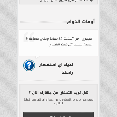
الجابري
السليمانية
أوقات الدوام
الشعار
الموكامبو
الجابري - من الساعة 11 صباحا وحتى الساعة 9
سيف
مساءا بحسب التوقيت الشتوي
الدولة
اتصل
بنا
-
لديك اي استفسار
راسلنا
هل تريد التحقق من جهازك الآن ؟
تعرف على مزيد من المعلومات حول جهازك ان كان ضمن كفالة
العالمية